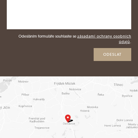
Odesláním formuláře souhlasíte se
zásadami ochrany osobních
údajů
.