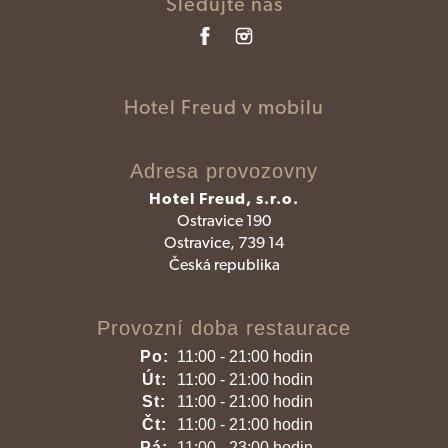
Sledujte nás
Hotel Freud v mobilu
Adresa provozovny
Hotel Freud, s.r.o.
Ostravice 190
Ostravice, 739 14
Česká republika
Provozní doba restaurace
Po:
11:00 - 21:00 hodin
Út:
11:00 - 21:00 hodin
St:
11:00 - 21:00 hodin
Čt:
11:00 - 21:00 hodin
Pá:
11:00 - 23:00 hodin