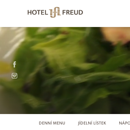
DENNÍ MENU
JÍDELNÍ LÍSTEK
NÁPO