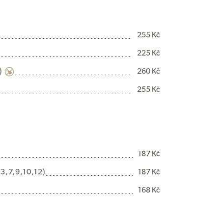
255 Kč
225 Kč
)
260 Kč
255 Kč
187 Kč
,3,7,9,10,12)
187 Kč
168 Kč