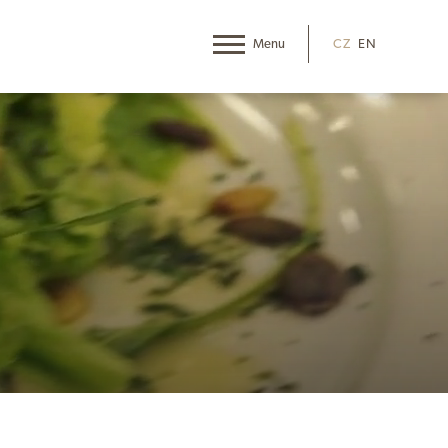
CZ
EN