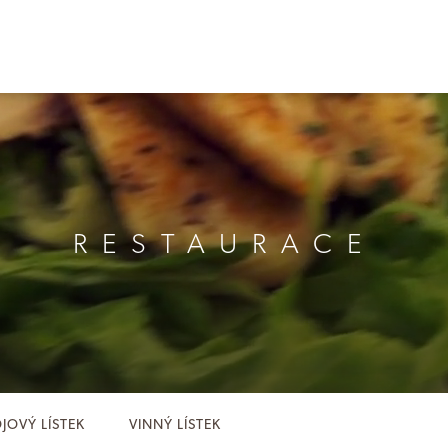
RESTAURACE
JOVÝ LÍSTEK
VINNÝ LÍSTEK