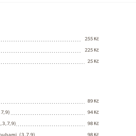
255 Kč
225 Kč
25 Kč
89 Kč
,7,9)
94 Kč
1,3,7,9)
98 Kč
o
u
b
a
m
i
(3,7,9)
98 Kč