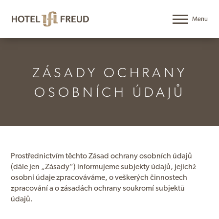
ZÁSADY OCHRANY
OSOBNÍCH ÚDAJŮ
Prostřednictvím těchto Zásad ochrany osobních údajů
(dále jen „Zásady“) informujeme subjekty údajů, jejichž
osobní údaje zpracováváme, o veškerých činnostech
zpracování a o zásadách ochrany soukromí subjektů
údajů.