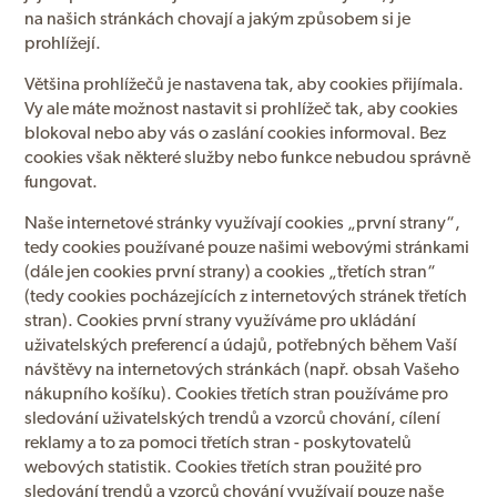
na našich stránkách chovají a jakým způsobem si je
prohlížejí.
Většina prohlížečů je nastavena tak, aby cookies přijímala.
Vy ale máte možnost nastavit si prohlížeč tak, aby cookies
blokoval nebo aby vás o zaslání cookies informoval. Bez
cookies však některé služby nebo funkce nebudou správně
fungovat.
Naše internetové stránky využívají cookies „první strany“,
tedy cookies používané pouze našimi webovými stránkami
(dále jen cookies první strany) a cookies „třetích stran“
(tedy cookies pocházejících z internetových stránek třetích
stran). Cookies první strany využíváme pro ukládání
uživatelských preferencí a údajů, potřebných během Vaší
návštěvy na internetových stránkách (např. obsah Vašeho
nákupního košíku). Cookies třetích stran používáme pro
sledování uživatelských trendů a vzorců chování, cílení
reklamy a to za pomoci třetích stran - poskytovatelů
webových statistik. Cookies třetích stran použité pro
sledování trendů a vzorců chování využívají pouze naše