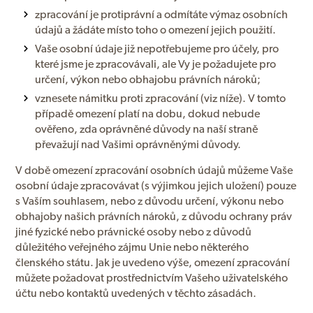
zpracování je protiprávní a odmítáte výmaz osobních
údajů a žádáte místo toho o omezení jejich použití.
Vaše osobní údaje již nepotřebujeme pro účely, pro
které jsme je zpracovávali, ale Vy je požadujete pro
určení, výkon nebo obhajobu právních nároků;
vznesete námitku proti zpracování (viz níže). V tomto
případě omezení platí na dobu, dokud nebude
ověřeno, zda oprávněné důvody na naší straně
převažují nad Vašimi oprávněnými důvody.
V době omezení zpracování osobních údajů můžeme Vaše
osobní údaje zpracovávat (s výjimkou jejich uložení) pouze
s Vaším souhlasem, nebo z důvodu určení, výkonu nebo
obhajoby našich právních nároků, z důvodu ochrany práv
jiné fyzické nebo právnické osoby nebo z důvodů
důležitého veřejného zájmu Unie nebo některého
členského státu. Jak je uvedeno výše, omezení zpracování
můžete požadovat prostřednictvím Vašeho uživatelského
účtu nebo kontaktů uvedených v těchto zásadách.