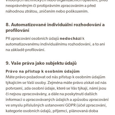
neoprávněným či protiprávním zpracováním a před
náhodnou ztrátou, zničením nebo poškozením.
8. Automatizované individuální rozhodování a
profilování
Při zpracování osobních údajů
nedochází
k
automatizovanému individuálnímu rozhodování, a to ani
na základě profilování.
9. Vaše práva jako subjektu údajů
Právo na přístup k osobním údajům
Máte právo požadovat od nás přístup k osobním údajům
týkajícím se Vaší osoby. Zejména máte právo získat od nás
potvrzení, zda osobní údaje, které se Vás týkají, námi jsou
či nejsou zpracovávány, a dále na poskytnutí dalších
informací o zpracovávaných údajích a způsobu zpracování
ve smyslu příslušných ustanovení GDPR (účel zpracování,
kategorie osobních údajů, příjemci, plánovaná doba