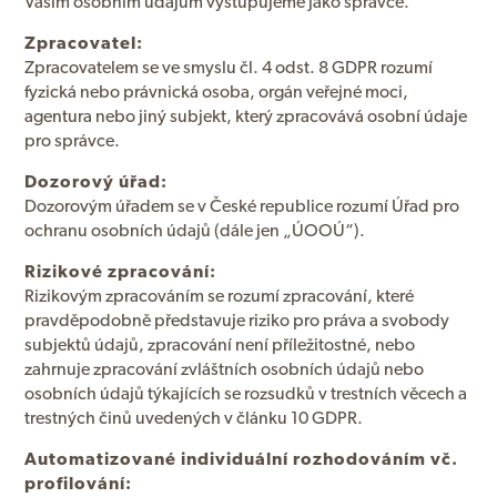
Vašim osobním údajům vystupujeme jako správce.
Zpracovatel:
Zpracovatelem se ve smyslu čl. 4 odst. 8 GDPR rozumí
fyzická nebo právnická osoba, orgán veřejné moci,
agentura nebo jiný subjekt, který zpracovává osobní údaje
pro správce.
Dozorový úřad:
Dozorovým úřadem se v České republice rozumí Úřad pro
ochranu osobních údajů (dále jen „ÚOOÚ“).
Rizikové zpracování:
Rizikovým zpracováním se rozumí zpracování, které
pravděpodobně představuje riziko pro práva a svobody
subjektů údajů, zpracování není příležitostné, nebo
zahrnuje zpracování zvláštních osobních údajů nebo
osobních údajů týkajících se rozsudků v trestních věcech a
trestných činů uvedených v článku 10 GDPR.
Automatizované individuální rozhodováním vč.
profilování: