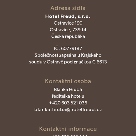
Adresa sídla
Hotel Freud, s.r.o.
Ostravice 190
Ostravice, 739 14
Česká republika
IČ:
60779187
Společnost zapsána u Krajského
soudu v Ostravě pod značkou C 6613
Kontaktní osoba
Blanka Hrubá
ředitelka hotelu
+420 603 521 036
blanka.hruba@hotelfreud.cz
Kontaktní informace