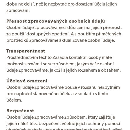
dobu ne delší, než je nezbytné pro dosažení účelu jejich
zpracování.
Přesnost zpracovávaných osobních údajů
Osobní údaje zpracováváme s důrazem na jejich přesnost,
za použití dostupných opatření. A s použitím přiměřených
prostředků zpracováváme aktualizované osobní údaje.
Transparentnost
Prostřednictvím těchto Zásad a kontaktní osoby máte
možnost seznámit se se způsobem, jakým Vaše osobní
údaje zpracováváme, jakož i s jejich rozsahem a obsahem.
Účelové omezení
Osobní údaje zpracováváme pouze v rozsahu nezbytném
pro naplnění stanoveného účelu a v souladu s tímto
účelem.
Bezpečnost
Osobní údaje zpracováváme způsobem, který zajišťuje
jejich náležité zabezpečení, včetně jejich ochrany pomocí
vhodných technických nebo organizačních opatření, před