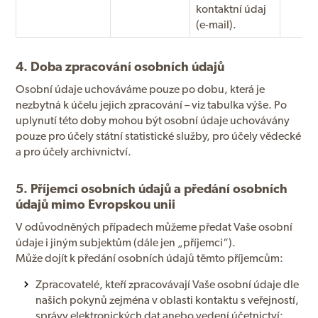
kontaktní údaj
(e-mail).
4. Doba zpracování osobních údajů
Osobní údaje uchováváme pouze po dobu, která je
nezbytná k účelu jejich zpracování – viz tabulka výše. Po
uplynutí této doby mohou být osobní údaje uchovávány
pouze pro účely státní statistické služby, pro účely vědecké
a pro účely archivnictví.
5. Příjemci osobních údajů a předání osobních
údajů mimo Evropskou unii
V odůvodněných případech můžeme předat Vaše osobní
údaje i jiným subjektům (dále jen „příjemci“).
Může dojít k předání osobních údajů těmto příjemcům:
Zpracovatelé, kteří zpracovávají Vaše osobní údaje dle
našich pokynů zejména v oblasti kontaktu s veřejností,
správy elektronických dat anebo vedení účetnictví;