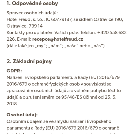
1. Odpovědné osoby
Správce osobních údajů:
Hotel Freud, s.r.o., IČ 60779187, se sídlem Ostravice 190,
Ostravice, 739 14
Kontakty pro uplatnění Vašich práv: Telefon: +420 558 682
226, E-mail:
recepce@hotelfreud.cz
(dále také jen „my“; „nám“; „naše“ nebo „nás“)
2. Základní pojmy
GDPR:
Nařízení Evropského parlamentu a Rady (EU) 2016/679
2016/679 o ochraně fyzických osob v souvislosti se
zpracováním osobních údajů a o volném pohybu těchto
údajů a o zrušení směrnice 95/46/ES účinné od 25. 5.
2018.
Osobní údaj:
Osobním údajem se ve smyslu nařízení Evropského
parlamentu a Rady (EU) 2016/679 2016/679 o ochraně