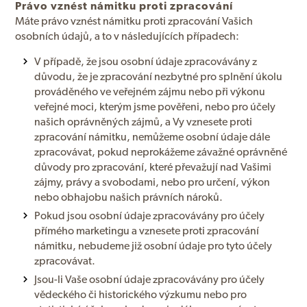
Právo vznést námitku proti zpracování
Máte právo vznést námitku proti zpracování Vašich
osobních údajů, a to v následujících případech:
V případě, že jsou osobní údaje zpracovávány z
důvodu, že je zpracování nezbytné pro splnění úkolu
prováděného ve veřejném zájmu nebo při výkonu
veřejné moci, kterým jsme pověřeni, nebo pro účely
našich oprávněných zájmů, a Vy vznesete proti
zpracování námitku, nemůžeme osobní údaje dále
zpracovávat, pokud neprokážeme závažné oprávněné
důvody pro zpracování, které převažují nad Vašimi
zájmy, právy a svobodami, nebo pro určení, výkon
nebo obhajobu našich právních nároků.
Pokud jsou osobní údaje zpracovávány pro účely
přímého marketingu a vznesete proti zpracování
námitku, nebudeme již osobní údaje pro tyto účely
zpracovávat.
Jsou-li Vaše osobní údaje zpracovávány pro účely
vědeckého či historického výzkumu nebo pro