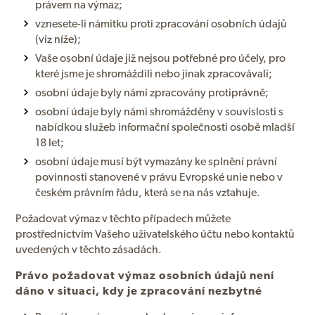
právem na výmaz;
vznesete-li námitku proti zpracování osobních údajů
(viz níže);
Vaše osobní údaje již nejsou potřebné pro účely, pro
které jsme je shromáždili nebo jinak zpracovávali;
osobní údaje byly námi zpracovány protiprávně;
osobní údaje byly námi shromážděny v souvislosti s
nabídkou služeb informační společnosti osobě mladší
18 let;
osobní údaje musí být vymazány ke splnění právní
povinnosti stanovené v právu Evropské unie nebo v
českém právním řádu, která se na nás vztahuje.
Požadovat výmaz v těchto případech můžete
prostřednictvím Vašeho uživatelského účtu nebo kontaktů
uvedených v těchto zásadách.
Právo požadovat výmaz osobních údajů není
dáno v situaci, kdy je zpracování nezbytné