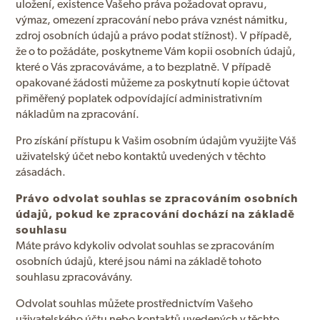
uložení, existence Vašeho práva požadovat opravu,
výmaz, omezení zpracování nebo práva vznést námitku,
zdroj osobních údajů a právo podat stížnost). V případě,
že o to požádáte, poskytneme Vám kopii osobních údajů,
které o Vás zpracováváme, a to bezplatně. V případě
opakované žádosti můžeme za poskytnutí kopie účtovat
přiměřený poplatek odpovídající administrativním
nákladům na zpracování.
Pro získání přístupu k Vašim osobním údajům využijte Váš
uživatelský účet nebo kontaktů uvedených v těchto
zásadách.
Právo odvolat souhlas se zpracováním osobních
údajů, pokud ke zpracování dochází na základě
souhlasu
Máte právo kdykoliv odvolat souhlas se zpracováním
osobních údajů, které jsou námi na základě tohoto
souhlasu zpracovávány.
Odvolat souhlas můžete prostřednictvím Vašeho
uživatelského účtu nebo kontaktů uvedených v těchto