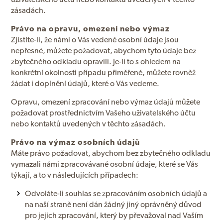
zásadách.
Právo na opravu, omezení nebo výmaz
Zjistíte-li, že námi o Vás vedené osobní údaje jsou
nepřesné, můžete požadovat, abychom tyto údaje bez
zbytečného odkladu opravili. Je-li to s ohledem na
konkrétní okolnosti případu přiměřené, můžete rovněž
žádat i doplnění údajů, které o Vás vedeme.
Opravu, omezení zpracování nebo výmaz údajů můžete
požadovat prostřednictvím Vašeho uživatelského účtu
nebo kontaktů uvedených v těchto zásadách.
Právo na výmaz osobních údajů
Máte právo požadovat, abychom bez zbytečného odkladu
vymazali námi zpracovávané osobní údaje, které se Vás
týkají, a to v následujících případech:
Odvoláte-li souhlas se zpracováním osobních údajů a
na naší straně není dán žádný jiný oprávněný důvod
pro jejich zpracování, který by převažoval nad Vaším