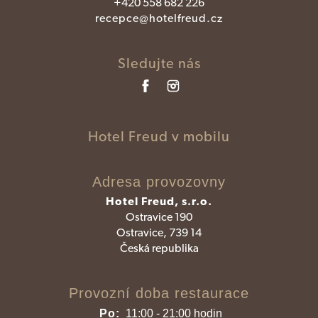
+420 558 682 226
recepce@hotelfreud.cz
Sledujte nás
Hotel Freud v mobilu
Adresa provozovny
Hotel Freud, s.r.o.
Ostravice 190
Ostravice, 739 14
Česká republika
Provozní doba restaurace
Po:
11:00 - 21:00 hodin