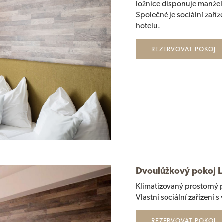
ložnice disponuje manžel
Společné je sociální zaříz
hotelu.
REZERVOVAT POKOJ
Dvoulůžkový pokoj 
Klimatizovaný prostorný 
Vlastní sociální zařízení s
REZERVOVAT POKOJ