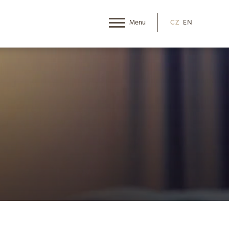
CZ
EN