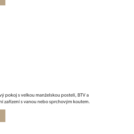
ý pokoj s velkou manželskou postelí, BTV a
lní zařízení s vanou nebo sprchovým koutem.