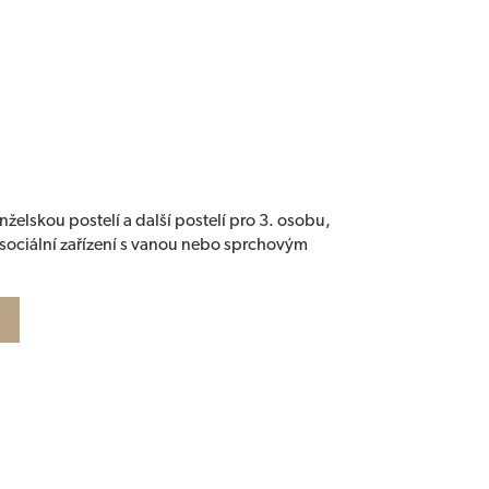
želskou postelí a další postelí pro 3. osobu,
 sociální zařízení s vanou nebo sprchovým