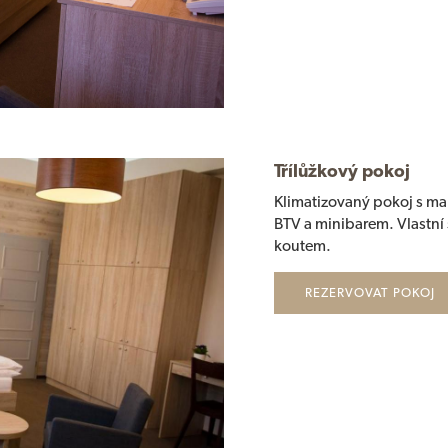
Třílůžkový pokoj
Klimatizovaný pokoj s man
BTV a minibarem. Vlastní
koutem.
REZERVOVAT POKOJ