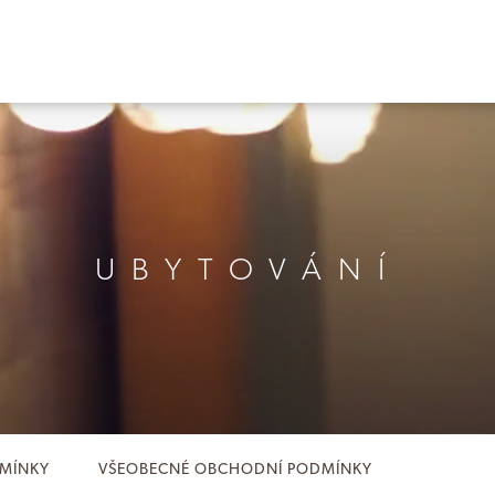
UBYTOVÁNÍ
MÍNKY
VŠEOBECNÉ OBCHODNÍ PODMÍNKY