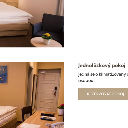
Jednolůžkový pokoj
Jedná se o klimatizovan
osobou.
REZERVOVAT POKOJ