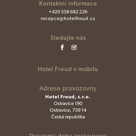
Kontaktní informace
+420 558 682 226
recepce@hotelfreud.cz
Sledujte nás
Hotel Freud v mobilu
Adresa provozovny
Hotel Freud, s.r.o.
Ostravice 190
Ostravice, 739 14
Česká republika