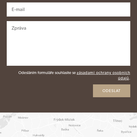
Odesláním formuláře souhlasíte se
zásadami ochrany osobních
údajů
.