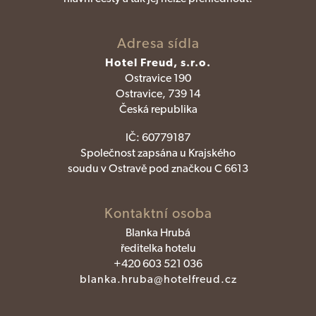
Adresa sídla
Hotel Freud, s.r.o.
Ostravice 190
Ostravice, 739 14
Česká republika
IČ:
60779187
Společnost zapsána u Krajského
soudu v Ostravě pod značkou C 6613
Kontaktní osoba
Blanka Hrubá
ředitelka hotelu
+420 603 521 036
blanka.hruba@hotelfreud.cz