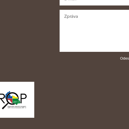
Odesl