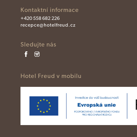
Kontaktní informace
+420 558 682 226
recepce@hotelfreud.cz
Sledujte nás
Hotel Freud v mobilu