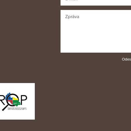
Odesl