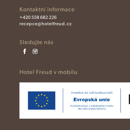
Kontaktní informace
+420 558 682 226
recepce@hotelfreud.cz
Sledujte nás
Hotel Freud v mobilu