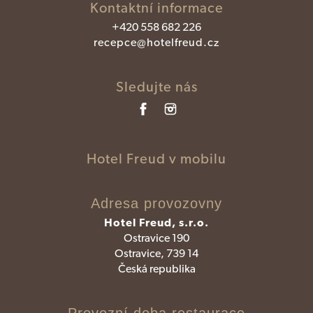
Kontaktní informace
+420 558 682 226
recepce@hotelfreud.cz
Sledujte nás
Hotel Freud v mobilu
Adresa provozovny
Hotel Freud, s.r.o.
Ostravice 190
Ostravice, 739 14
Česká republika