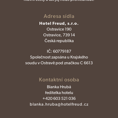
Adresa sídla
Hotel Freud, s.r.o.
Ostravice 190
Ostravice, 739 14
Česká republika
IČ:
60779187
Společnost zapsána u Krajského
soudu v Ostravě pod značkou C 6613
Kontaktní osoba
Blanka Hrubá
ředitelka hotelu
+420 603 521 036
blanka.hruba@hotelfreud.cz