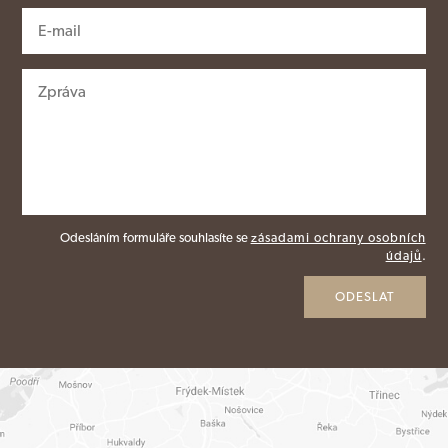
Odesláním formuláře souhlasíte se
zásadami ochrany osobních
údajů
.