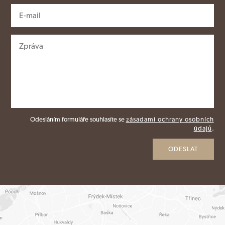
Odesláním formuláře souhlasíte se
zásadami ochrany osobních
údajů
.