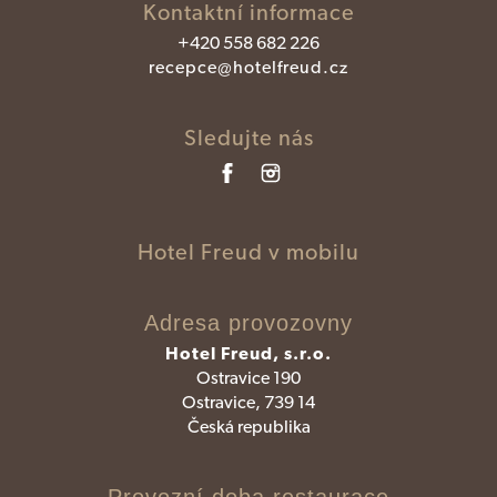
Kontaktní informace
+420 558 682 226
recepce@hotelfreud.cz
Sledujte nás
Hotel Freud v mobilu
Adresa provozovny
Hotel Freud, s.r.o.
Ostravice 190
Ostravice, 739 14
Česká republika