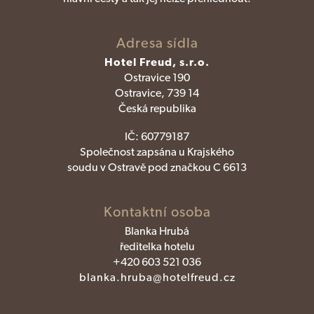
Adresa sídla
Hotel Freud, s.r.o.
Ostravice 190
Ostravice, 739 14
Česká republika
IČ:
60779187
Společnost zapsána u Krajského
soudu v Ostravě pod značkou C 6613
Kontaktní osoba
Blanka Hrubá
ředitelka hotelu
+420 603 521 036
blanka.hruba@hotelfreud.cz